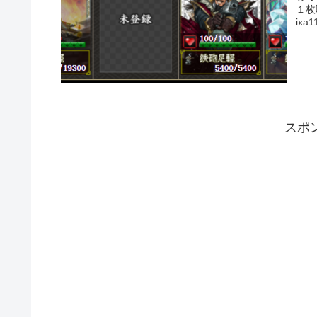
１枚
ix
スポ