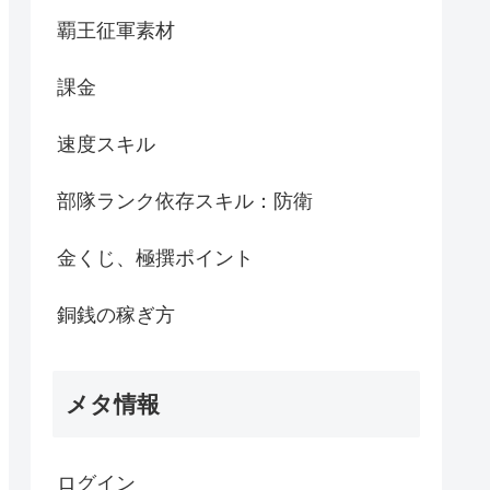
覇王征軍素材
課金
速度スキル
部隊ランク依存スキル：防衛
金くじ、極撰ポイント
銅銭の稼ぎ方
メタ情報
ログイン