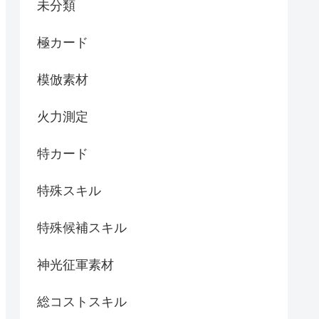
未分類
極カード
模倣素材
火力測定
特カード
特殊スキル
特殊候補スキル
神光征軍素材
総コストスキル