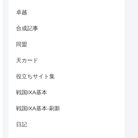
卓越
合成記事
同盟
天カード
役立ちサイト集
戦国IXA基本
戦国IXA基本-刷新
日記