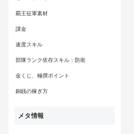
覇王征軍素材
課金
速度スキル
部隊ランク依存スキル：防衛
金くじ、極撰ポイント
銅銭の稼ぎ方
メタ情報