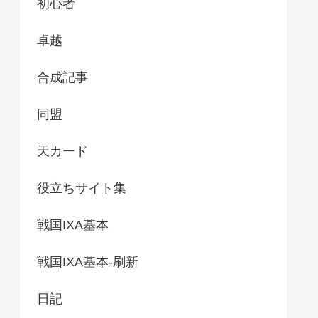
初心者
卓越
合成記事
同盟
天カード
役立ちサイト集
戦国IXA基本
戦国IXA基本-刷新
日記