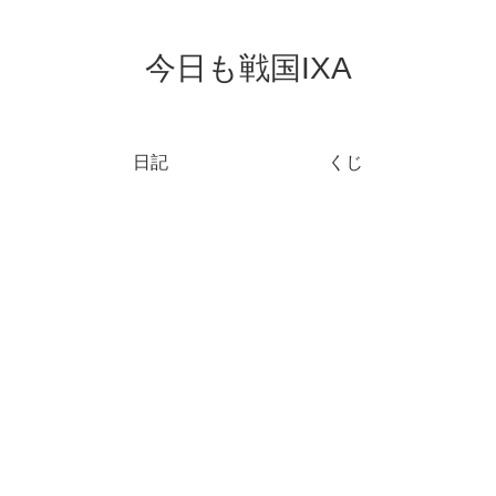
今日も戦国IXA
日記
くじ