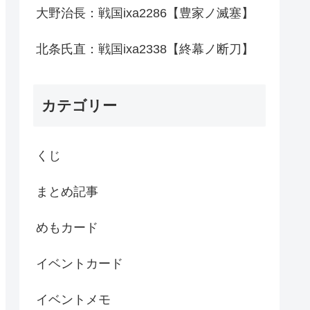
大野治長：戦国ixa2286【豊家ノ滅塞】
北条氏直：戦国ixa2338【終幕ノ断刀】
カテゴリー
くじ
まとめ記事
めもカード
イベントカード
イベントメモ