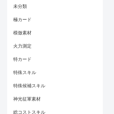
未分類
極カード
模倣素材
火力測定
特カード
特殊スキル
特殊候補スキル
神光征軍素材
総コストスキル