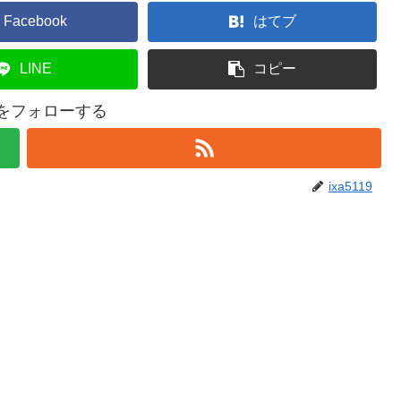
Facebook
はてブ
LINE
コピー
19をフォローする
ixa5119