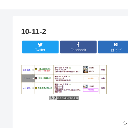
10-11-2
Twitter
Facebook
はてブ
シ