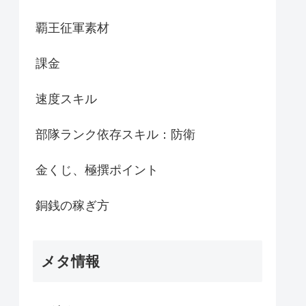
覇王征軍素材
課金
速度スキル
部隊ランク依存スキル：防衛
金くじ、極撰ポイント
銅銭の稼ぎ方
メタ情報