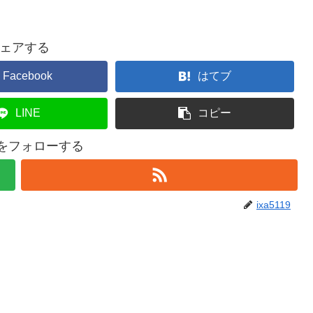
ェアする
Facebook
はてブ
LINE
コピー
19をフォローする
ixa5119