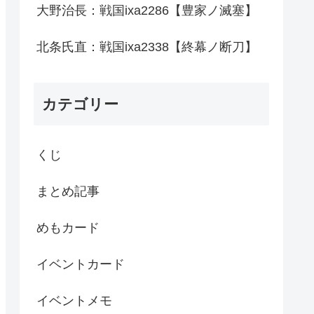
大野治長：戦国ixa2286【豊家ノ滅塞】
北条氏直：戦国ixa2338【終幕ノ断刀】
カテゴリー
くじ
まとめ記事
めもカード
イベントカード
イベントメモ