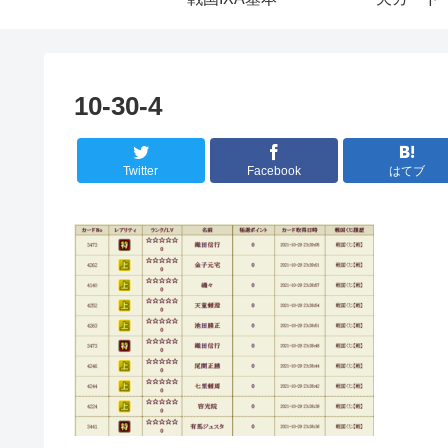
10-30-4
Twitter
Facebook
はてブ