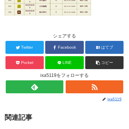
シェアする
Twitter
Facebook
はてブ
Pocket
LINE
コピー
ixa5119をフォローする
ixa5119
関連記事