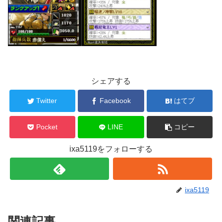
シェアする
Twitter
Facebook
はてブ
Pocket
LINE
コピー
ixa5119をフォローする
ixa5119
関連記事