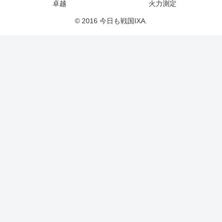
卓越
火力測定
© 2016 今日も戦国IXA.