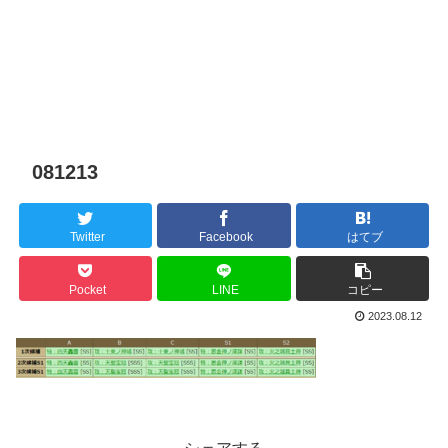
081213
Twitter
Facebook
はてブ
Pocket
LINE
コピー
2023.08.12