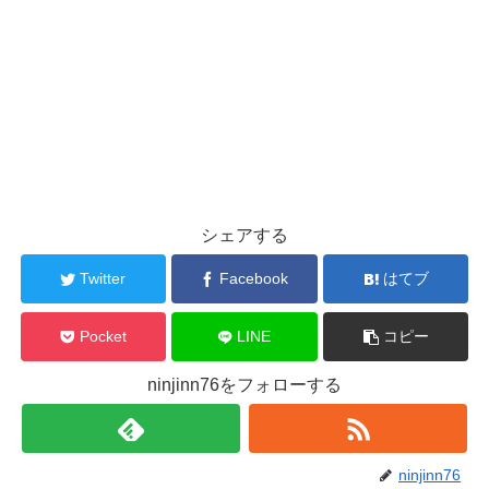
シェアする
Twitter
Facebook
はてブ
Pocket
LINE
コピー
ninjinn76をフォローする
ninjinn76