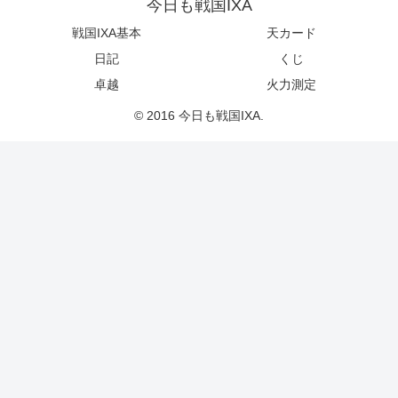
今日も戦国IXA
戦国IXA基本
天カード
日記
くじ
卓越
火力測定
© 2016 今日も戦国IXA.