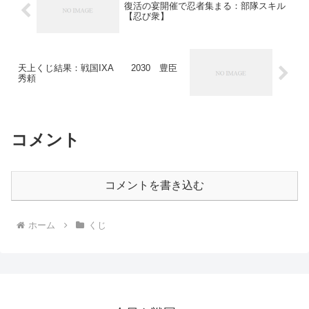
復活の宴開催で忍者集まる：部隊スキル
【忍び衆】
天上くじ結果：戦国IXA 2030 豊臣
秀頼
コメント
コメントを書き込む
ホーム
くじ