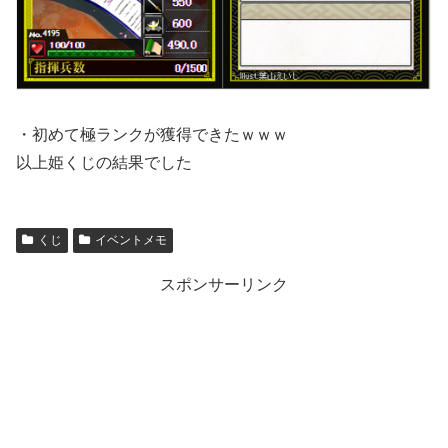
・初めて極ランクが獲得できたｗｗｗ
以上姫くじの結果でした
くじ
イベントメモ
スポンサーリンク