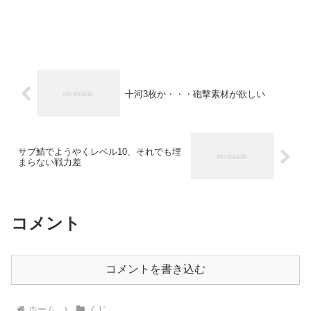
十河3枚か・・・砲撃素材が欲しい
サブ鯖でようやくレベル10、それでも埋
まらない戦力差
コメント
コメントを書き込む
ホーム
くじ