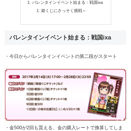
バレンタインイベント始まる：戦国ixa
姫くじにさっそく挑戦～
バレンタインイベント始まる：戦国ixa
・今日からバレンタインイベントの第二段がスタート
・金500が2回も貰える、金の購入レートで換算してしま