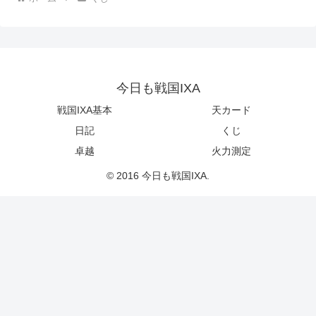
今日も戦国IXA
戦国IXA基本
天カード
日記
くじ
卓越
火力測定
© 2016 今日も戦国IXA.