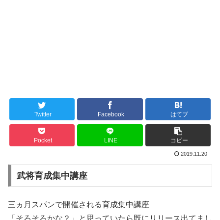
Twitter
Facebook
はてブ
Pocket
LINE
コピー
2019.11.20
武将育成集中講座
三ヵ月スパンで開催される育成集中講座
「そろそろかな？」と思っていたら既にリリース出てまし