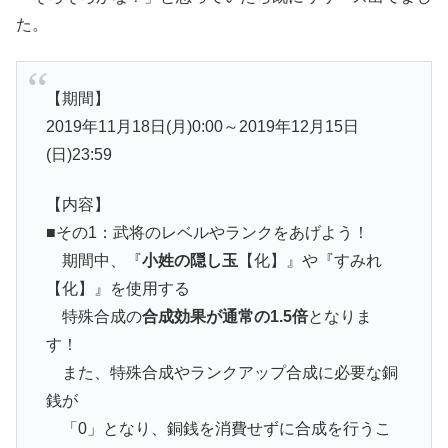
た。
【期間】
2019年11月18日(月)0:00～2019年12月15日
(日)23:59
【内容】
■その1：武将のレベルやランクをあげよう！
期間中、『
小姓の隠し玉
【化】』や『すみれ
【化】』を使用する
特殊合成の
合成効果が通常の1.5倍
となりま
す！
また、特殊合成やランクアップ合成に必要な銅
銭が
「0」となり、銅銭を消費せずに合成を行うこ