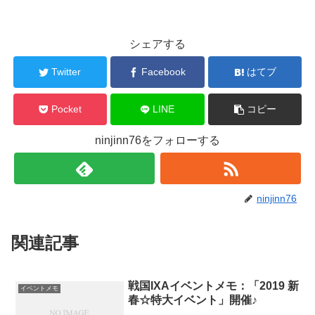
シェアする
Twitter
Facebook
はてブ
Pocket
LINE
コピー
ninjinn76をフォローする
ninjinn76
関連記事
戦国IXAイベントメモ：「2019 新
イベントメモ
春☆特大イベント」開催♪