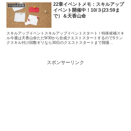
22章イベントメモ：スキルアップ
イベントメモ
イベント開催中！10/３(23:59ま
で）＆天香山命
スキルアップイベントスキルアップイベントスタート！特殊候補スキ
ル今週は天香山命ただ9/30から合成クエストスタートするのでSラン
クスキル付け回数ギリなら30日のクエストスタートまで我慢
（^^； 育成講座短期イベント スキルアップ 9/24～...
スポンサーリンク