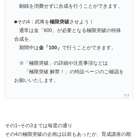
銅銭を消費せずに合成を行うことができます。
■その4：武将を
極限突破
させよう！
通常は金「600」が必要となる極限突破の特殊
合成を、
期間中は
金「100」
で行うことができます。
※「極限突破」の詳細や注意事項などは
「極限突破 解禁！」の特設ページのご確認を
お願いいたします。
その1~その3までは毎度の通り
その4の極限突破の企画は以前もあったが、育成講座の期