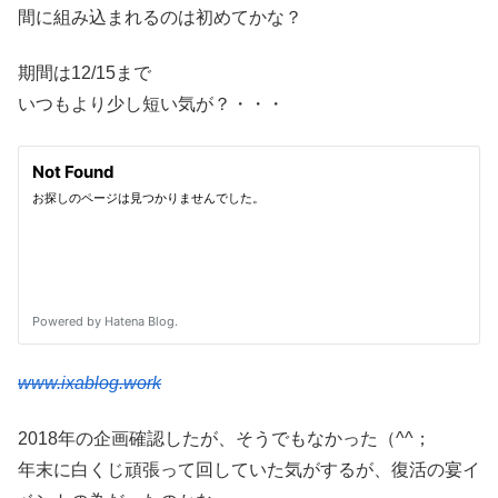
間に組み込まれるのは初めてかな？
期間は12/15まで
いつもより少し短い気が？・・・
www.ixablog.work
2018年の企画確認したが、そうでもなかった（^^；
年末に白くじ頑張って回していた気がするが、復活の宴イ