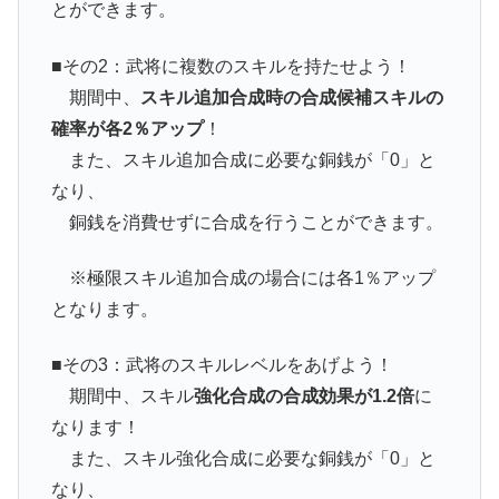
とができます。
■その2：武将に複数のスキルを持たせよう！
期間中、
スキル追加合成時の合成候補スキルの
確率が各2％アップ
！
また、スキル追加合成に必要な銅銭が「0」と
なり、
銅銭を消費せずに合成を行うことができます。
※極限スキル追加合成の場合には各1％アップ
となります。
■その3：武将のスキルレベルをあげよう！
期間中、スキル
強化合成の合成効果が1.2倍
に
なります！
また、スキル強化合成に必要な銅銭が「0」と
なり、