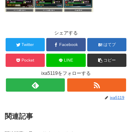
シェアする
Twitter
Facebook
はてブ
Pocket
LINE
コピー
ixa5119をフォローする
ixa5119
関連記事