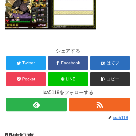
シェアする
Twitter
Facebook
はてブ
Pocket
LINE
コピー
ixa5119をフォローする
ixa5119