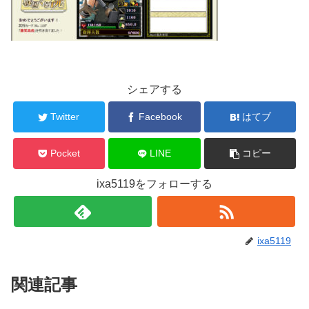
シェアする
Twitter
Facebook
はてブ
Pocket
LINE
コピー
ixa5119をフォローする
ixa5119
関連記事