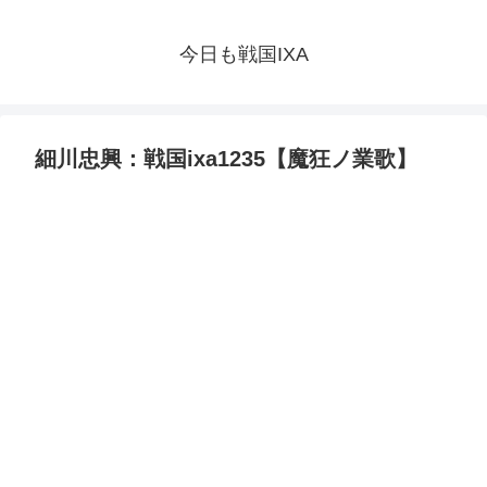
今日も戦国IXA
細川忠興：戦国ixa1235【魔狂ノ業歌】