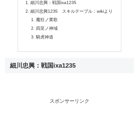
細川忠興：戦国ixa1235
細川忠興1235 スキルテーブル：wikiより
魔狂ノ業歌
四至ノ神域
騎虎神道
細川忠興：戦国ixa1235
スポンサーリンク