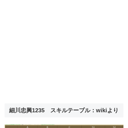
細川忠興1235 スキルテーブル：wikiより