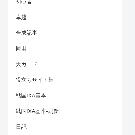
初心者
卓越
合成記事
同盟
天カード
役立ちサイト集
戦国IXA基本
戦国IXA基本-刷新
日記