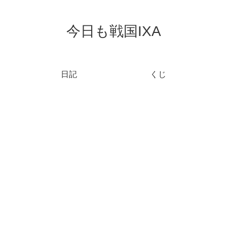
今日も戦国IXA
日記
くじ