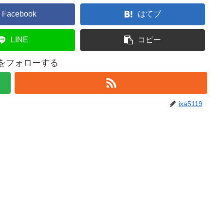
Facebook
はてブ
LINE
コピー
19をフォローする
ixa5119