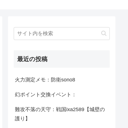
最近の投稿
火力測定メモ：防衛sono8
幻ポイント交換イベント：
難攻不落の天守：戦国ixa2589【城壁の
護り】