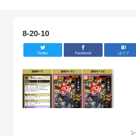
8-20-10
Twitter
Facebook
はてブ
シ