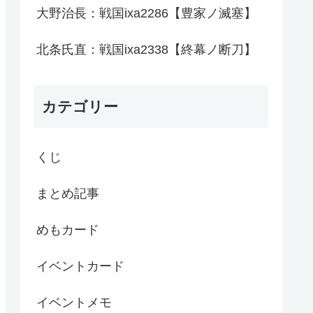
大野治長：戦国ixa2286【豊家ノ滅塞】
北条氏直：戦国ixa2338【終幕ノ断刀】
カテゴリー
くじ
まとめ記事
めもカード
イベントカード
イベントメモ