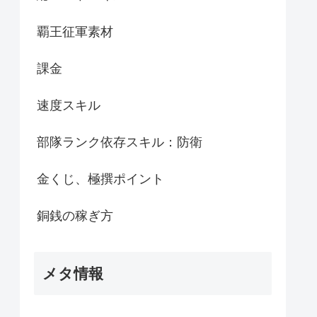
覇王征軍素材
課金
速度スキル
部隊ランク依存スキル：防衛
金くじ、極撰ポイント
銅銭の稼ぎ方
メタ情報