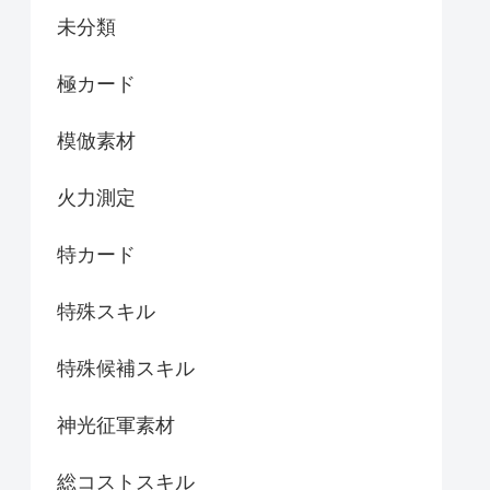
未分類
極カード
模倣素材
火力測定
特カード
特殊スキル
特殊候補スキル
神光征軍素材
総コストスキル