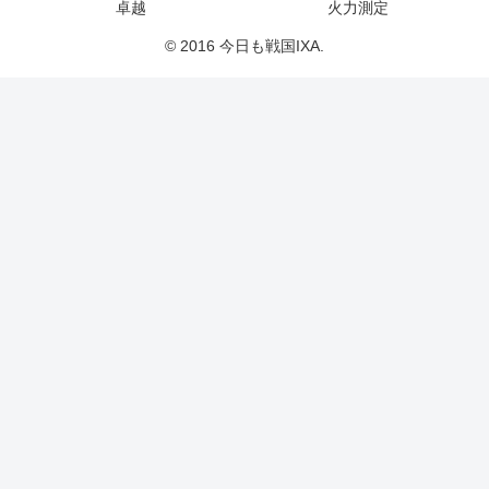
卓越
火力測定
© 2016 今日も戦国IXA.