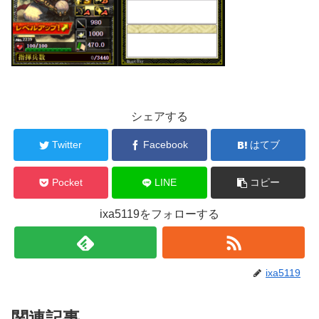
シェアする
Twitter
Facebook
はてブ
Pocket
LINE
コピー
ixa5119をフォローする
ixa5119
関連記事