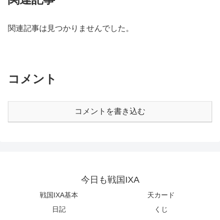
関連記事は見つかりませんでした。
コメント
コメントを書き込む
今日も戦国IXA
戦国IXA基本
天カード
日記
くじ