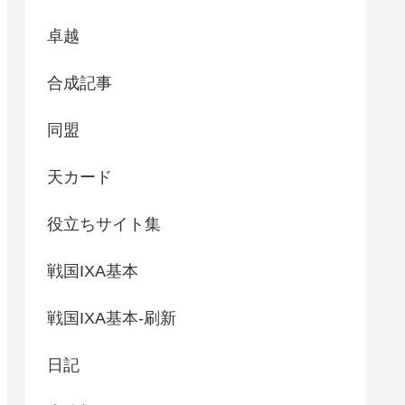
卓越
合成記事
同盟
天カード
役立ちサイト集
戦国IXA基本
戦国IXA基本-刷新
日記