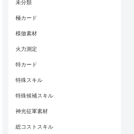
未分類
極カード
模倣素材
火力測定
特カード
特殊スキル
特殊候補スキル
神光征軍素材
総コストスキル