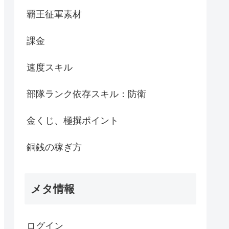
覇王征軍素材
課金
速度スキル
部隊ランク依存スキル：防衛
金くじ、極撰ポイント
銅銭の稼ぎ方
メタ情報
ログイン