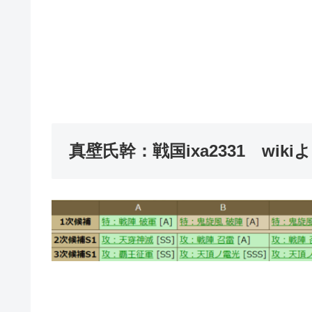
真壁氏幹：戦国ixa2331 wiki