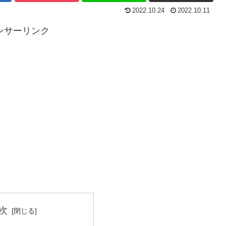
2022.10.24
2022.10.11
ンサーリンク
次