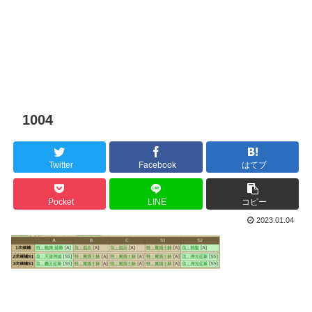
1004
Twitter
Facebook
はてブ
Pocket
LINE
コピー
2023.01.04