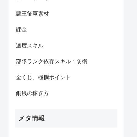
覇王征軍素材
課金
速度スキル
部隊ランク依存スキル：防衛
金くじ、極撰ポイント
銅銭の稼ぎ方
メタ情報