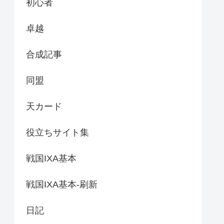
初心者
卓越
合成記事
同盟
天カード
役立ちサイト集
戦国IXA基本
戦国IXA基本-刷新
日記