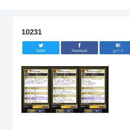
10231
Twitter
Facebook
はてブ