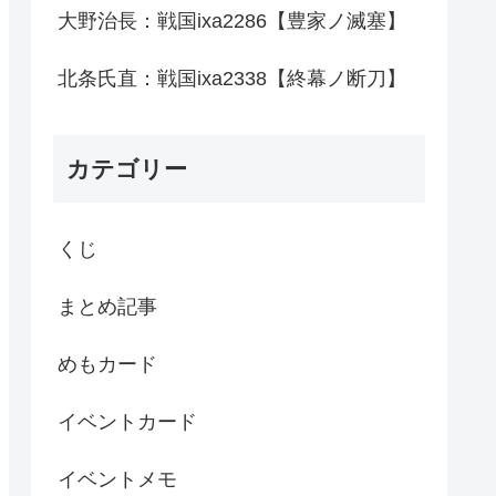
大野治長：戦国ixa2286【豊家ノ滅塞】
北条氏直：戦国ixa2338【終幕ノ断刀】
カテゴリー
くじ
まとめ記事
めもカード
イベントカード
イベントメモ