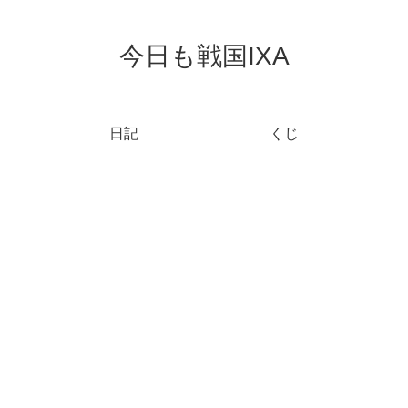
今日も戦国IXA
日記
くじ