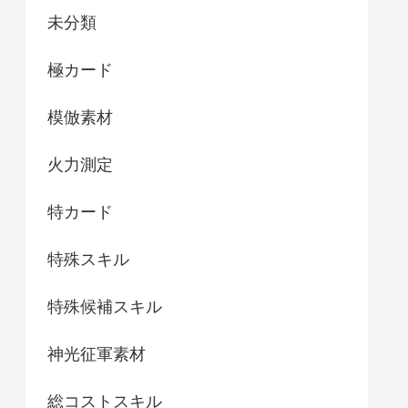
未分類
極カード
模倣素材
火力測定
特カード
特殊スキル
特殊候補スキル
神光征軍素材
総コストスキル