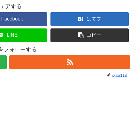
ェアする
Facebook
はてブ
LINE
コピー
19をフォローする
ixa5119