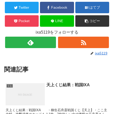
Twitter
Facebook
はてブ
Pocket
LINE
コピー
ixa5119をフォローする
ixa5119
関連記事
天上くじ結果：戦国IXA
くじ
天上くじ結果：戦国IXA ・柳生石舟斎戦国くじ【天上】・ここ主