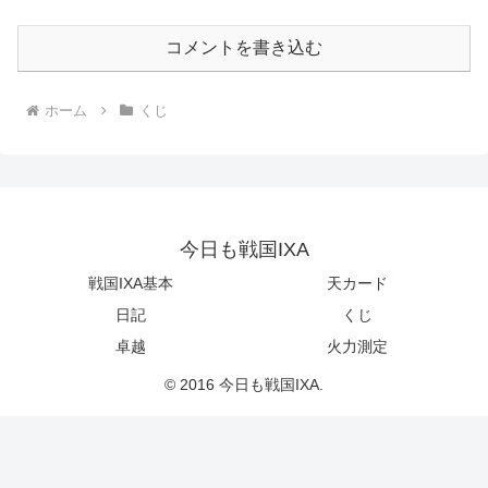
コメントを書き込む
ホーム
くじ
今日も戦国IXA
戦国IXA基本
天カード
日記
くじ
卓越
火力測定
© 2016 今日も戦国IXA.