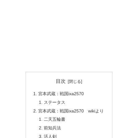
目次
宮本武蔵：戦国ixa2570
ステータス
宮本武蔵：戦国ixa2570 wikiより
二天五輪書
前知兵法
活人剣