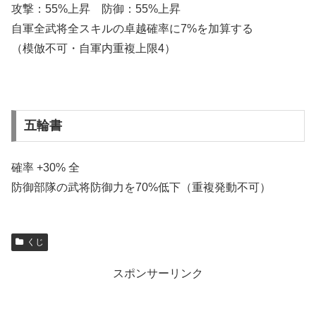
攻撃：55%上昇 防御：55%上昇
自軍全武将全スキルの卓越確率に7%を加算する
（模倣不可・自軍内重複上限4）
五輪書
確率 +30% 全
防御部隊の武将防御力を70%低下（重複発動不可）
くじ
スポンサーリンク