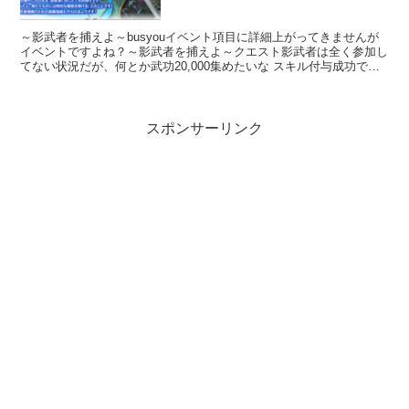
～影武者を捕えよ～busyouイベント項目に詳細上がってきませんが
イベントですよね？～影武者を捕えよ～クエスト影武者は全く参加し
てない状況だが、何とか武功20,000集めたいな スキル付与成功でち
えカードプレゼント 時々のイベントであるヤツ...
スポンサーリンク