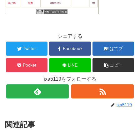
シェアする
Twitter
Facebook
はてブ
Pocket
LINE
コピー
ixa5119をフォローする
ixa5119
関連記事