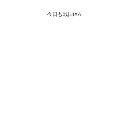
今日も戦国IXA