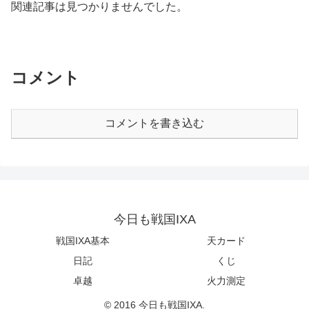
関連記事は見つかりませんでした。
コメント
コメントを書き込む
今日も戦国IXA
戦国IXA基本
天カード
日記
くじ
卓越
火力測定
© 2016 今日も戦国IXA.