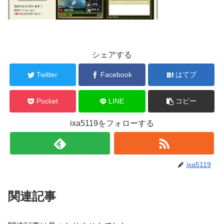
シェアする
Twitter
Facebook
はてブ
Pocket
LINE
コピー
ixa5119をフォローする
ixa5119
関連記事