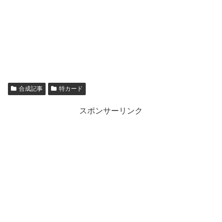
合成記事
特カード
スポンサーリンク