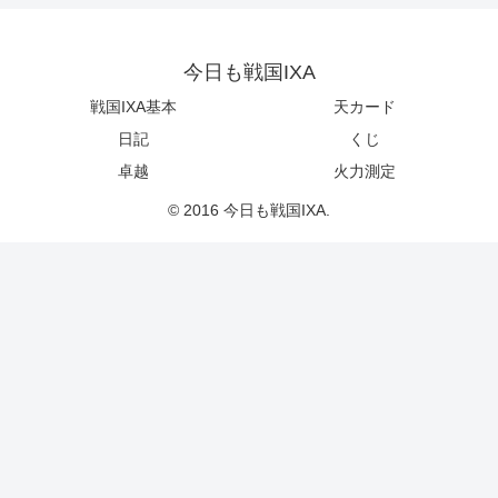
今日も戦国IXA
戦国IXA基本
天カード
日記
くじ
卓越
火力測定
© 2016 今日も戦国IXA.