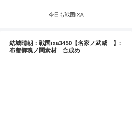
今日も戦国IXA
結城晴朝：戦国ixa3450【名家ノ武威 】:
布都御魂ノ鬨素材 合成め