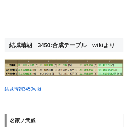
結城晴朝 3450:合成テーブル wikiより
結城晴朝3450wiki
名家ノ武威