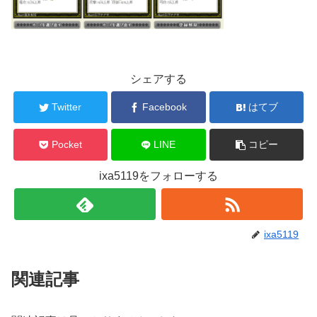
シェアする
Twitter
Facebook
はてブ
Pocket
LINE
コピー
ixa5119をフォローする
ixa5119
関連記事