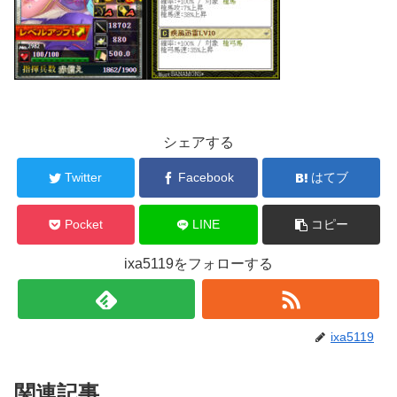
シェアする
Twitter
Facebook
はてブ
Pocket
LINE
コピー
ixa5119をフォローする
ixa5119
関連記事