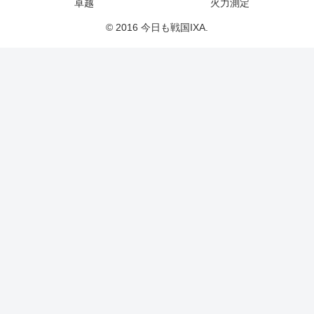
卓越
火力測定
© 2016 今日も戦国IXA.