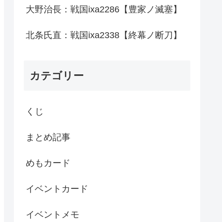
大野治長：戦国ixa2286【豊家ノ滅塞】
北条氏直：戦国ixa2338【終幕ノ断刀】
カテゴリー
くじ
まとめ記事
めもカード
イベントカード
イベントメモ