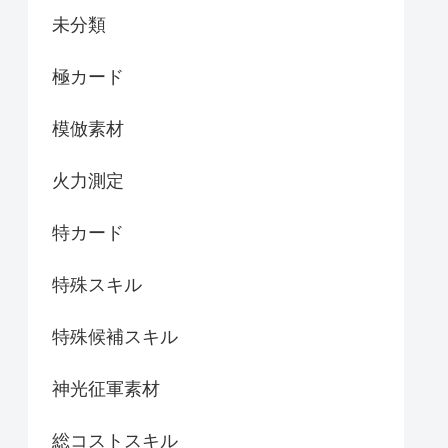
未分類
極カード
模倣素材
火力測定
特カード
特殊スキル
特殊候補スキル
神光征軍素材
総コストスキル