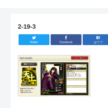
2-19-3
Twitter
Facebook
はてブ