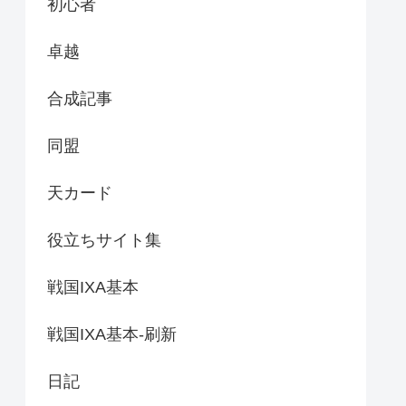
初心者
卓越
合成記事
同盟
天カード
役立ちサイト集
戦国IXA基本
戦国IXA基本-刷新
日記