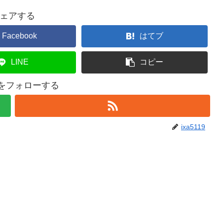
ェアする
Facebook
はてブ
LINE
コピー
19をフォローする
ixa5119