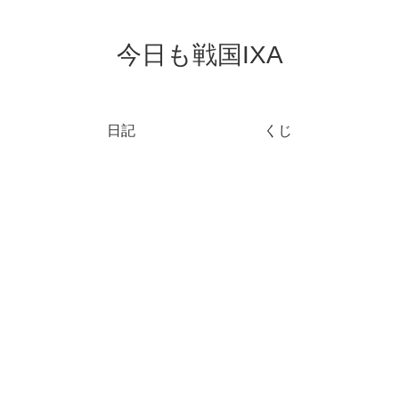
今日も戦国IXA
日記
くじ