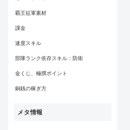
覇王征軍素材
課金
速度スキル
部隊ランク依存スキル：防衛
金くじ、極撰ポイント
銅銭の稼ぎ方
メタ情報