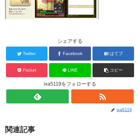
シェアする
Twitter
Facebook
はてブ
Pocket
LINE
コピー
ixa5119をフォローする
ixa5119
関連記事