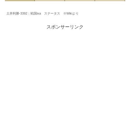
土井利勝-3392：戦国ixa ステータス ※Wikiより
スポンサーリンク