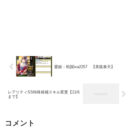
愛姫：戦国ixa2257 【美龍泰天】
レアリティSS特殊候補スキル変更【11/6
まで】
コメント