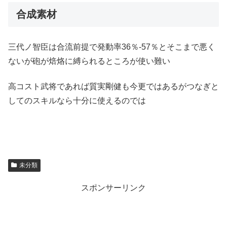
合成素材
三代ノ智臣は合流前提で発動率36％-57％とそこまで悪く
ないが砲が焙烙に縛られるところが使い難い
高コスト武将であれば質実剛健も今更ではあるがつなぎと
してのスキルなら十分に使えるのでは
未分類
スポンサーリンク