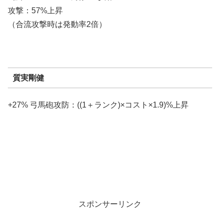
攻撃：57%上昇
（合流攻撃時は発動率2倍）
質実剛健
+27% 弓馬砲攻防：((1＋ランク)×コスト×1.9)%上昇
スポンサーリンク