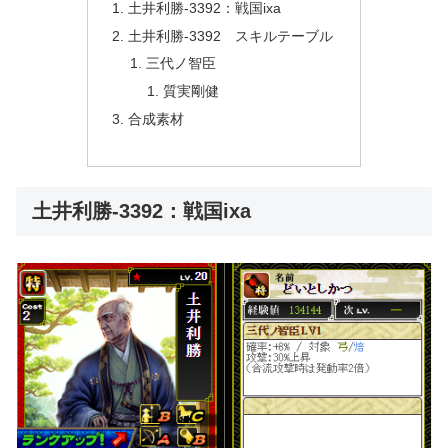
土井利勝-3392：戦国ixa
土井利勝-3392 スキルテーブル
三代ノ智臣
質実剛健
合成素材
土井利勝-3392：戦国ixa