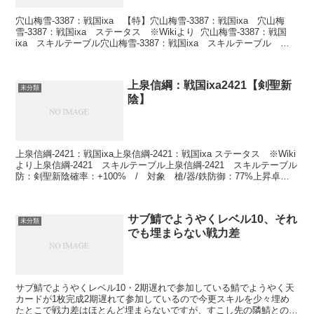
穴山梅雪-3387：戦国ixa 【特】穴山梅雪-3387：戦国ixa 穴山梅
雪-3387：戦国ixa ステータス ※Wikiより 穴山梅雪-3387：戦国
ixa スキルテーブル穴山梅雪-3387：戦国ixa スキルテーブル
※Wikiより...
上泉信綱：戦国ixa2421【剣聖新
未分類
陰】
上泉信綱-2421：戦国ixa上泉信綱-2421：戦国ixa ステータス ※Wiki
より上泉信綱-2421 スキルテーブル上泉信綱-2421 スキルテーブル
防：剣聖新陰確率：+100% / 対象 槍/器/鉄防御：77%上昇卓
越：追加確率20...
サブ鯖でようやくレベル10、それ
未分類
でも埋まらない戦力差
サブ鯖でようやくレベル10・2期遅れで参加している鯖でようやく天
カードが1枚完成2期遅れて参加しているので今更スキルを少々埋め
たとこで戦力差はほとんど埋まらないですが、すこし先の隣鯖との統