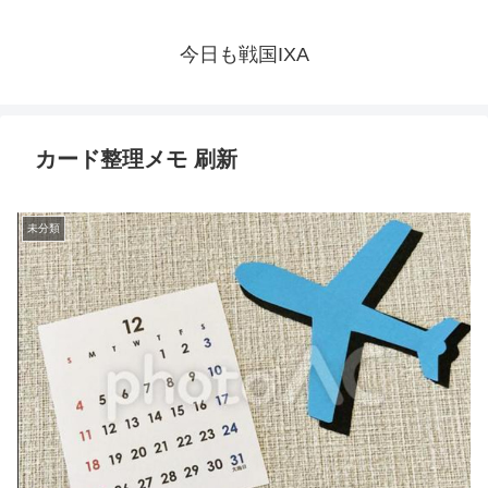
今日も戦国IXA
カード整理メモ 刷新
未分類