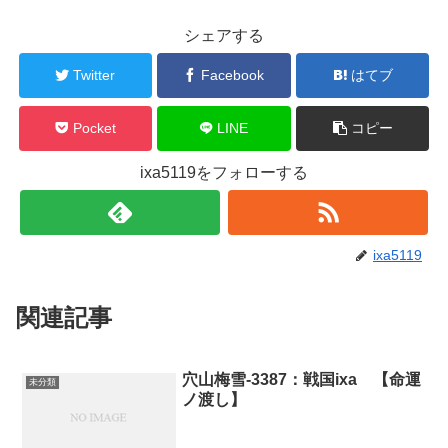
シェアする
Twitter
Facebook
はてブ
Pocket
LINE
コピー
ixa5119をフォローする
ixa5119
関連記事
穴山梅雪-3387：戦国ixa 【命運
未分類
ノ渡し】