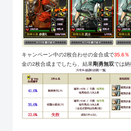
キャンペーン中の2枚合わせの金合成で
35.6％
金の2枚合成までしたら、結果
剛勇無双
では納