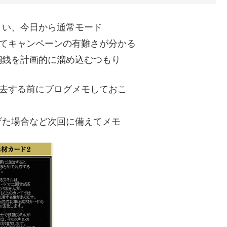
まい、今日から通常モード
めてキャンペーンの有難さが分かる
銅銭を計画的に溜め込むつもり
消去する前にブログメモしておこ
げた場合など次回に備えてメモ