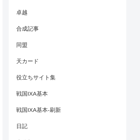
卓越
合成記事
同盟
天カード
役立ちサイト集
戦国IXA基本
戦国IXA基本-刷新
日記