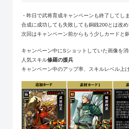
・昨日で武将育成キャンペーンも終了してし
合成に成功しても失敗しても銅銭200とは改
次回はキャンペーン前からもう少しカードと
キャンペーン中にSショットしていた画像を
人気スキル
修羅の援兵
キャンペーン中のアップ率、スキルレベル上