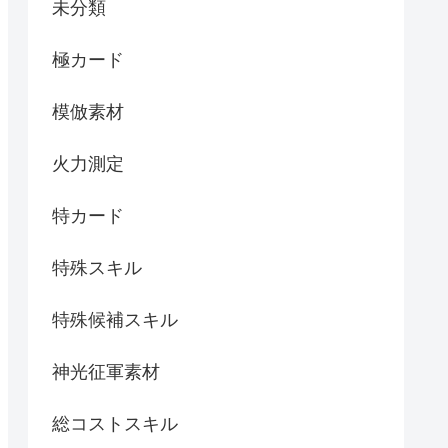
未分類
極カード
模倣素材
火力測定
特カード
特殊スキル
特殊候補スキル
神光征軍素材
総コストスキル