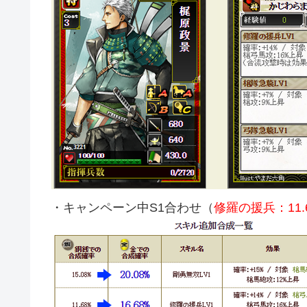
・キャンペーン中S1合わせ（
修羅の援兵：11.