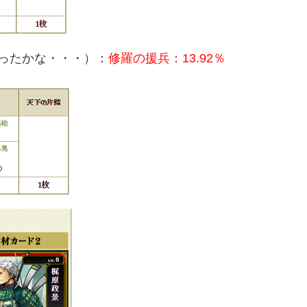
ったかな・・・）：
修羅の援兵：13.92％