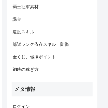
覇王征軍素材
課金
速度スキル
部隊ランク依存スキル：防衛
金くじ、極撰ポイント
銅銭の稼ぎ方
メタ情報
ログイン