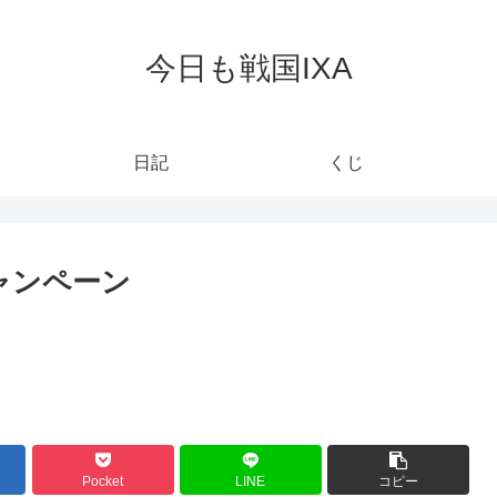
今日も戦国IXA
日記
くじ
ャンペーン
Pocket
LINE
コピー